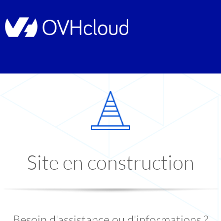
Site en construction
Besoin d'assistance ou d'informations ?